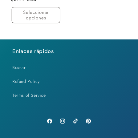
habitual
Seleccionar
opciones
Enlaces rápidos
Buscar
Refund Policy
Terms of Service
Facebook
Instagram
TikTok
Pinterest